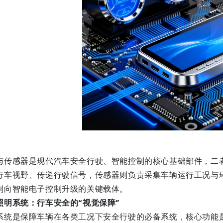
与传感器是现代汽车安全行驶、智能控制的核心基础部件，二者共
行车视野、传递行驶信号，传感器则负责采集车辆运行工况与
制向智能电子控制升级的关键载体。
照明系统：行车安全的“视觉保障”
系统是保障车辆在各类工况下安全行驶的必备系统，核心功能是