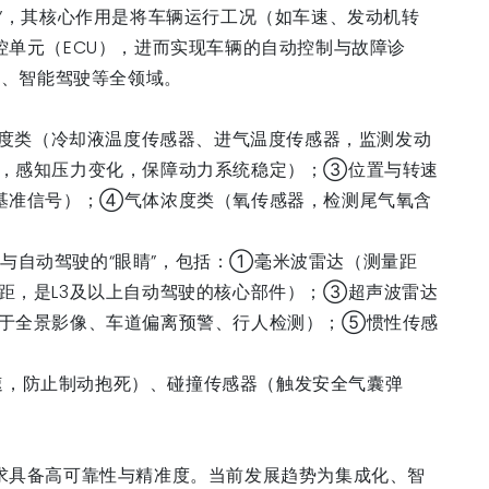
”，其核心作用是将车辆运行工况（如车速、发动机转
单元（ECU），进而实现车辆的自动控制与故障诊
车身、智能驾驶等全领域。
温度类（冷却液温度传感器、进气温度传感器，监测发动
，感知压力变化，保障动力系统稳定）；③位置与转速
基准信号）；④气体浓度类（氧传感器，检测尾气氧含
）与自动驾驶的“眼睛”，包括：①毫米波雷达（测量距
距，是L3及以上自动驾驶的核心部件）；③超声波雷达
于全景影像、车道偏离预警、行人检测）；⑤惯性传感
轮速，防止制动抱死）、碰撞传感器（触发安全气囊弹
求具备高可靠性与精准度。当前发展趋势为集成化、智