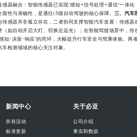
传感器融合：智能传感器已实现“感知+信号处理+通信”一体
全面性与准确性，是通往L5级自动驾驶的核心保障。
三、汽车
与传感器并非孤立存在，二者协同支撑智能汽车发展：传感器
整（如自动开启大灯、切换近远光）；在智能驾驶场景中，传
“感知-决策-响应”的闭环，大幅提升行车安全与驾乘体验。
汽车检测领域的核心关注对象。
新闻中心
关于必亚
所有活动
公司介绍
标准更新
事实和数据