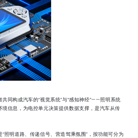
同构成汽车的“视觉系统”与“感知神经”——照明系统
环境信息，为电控单元决策提供数据支撑，是汽车从传
“照明道路、传递信号、营造驾乘氛围”，按功能可分为