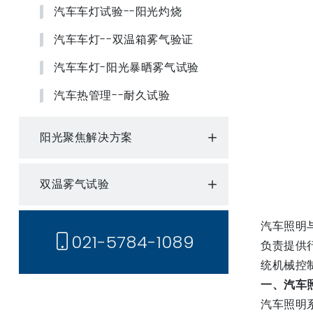
汽车车灯试验--阳光灼烧
汽车车灯--双温箱雾气验证
汽车车灯-阳光暴晒雾气试验
汽车热管理--耐久试验
阳光聚焦解决方案
双温雾气试验
汽车照明
021-5784-1089
负责提供
统机械控
一、汽车
汽车照明