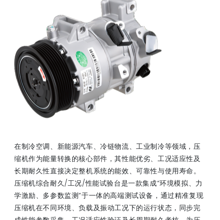
在制冷空调、新能源汽车、冷链物流、工业制冷等领域，压
缩机作为能量转换的核心部件，其性能优劣、工况适应性及
长期耐久性直接决定整机系统的能效、可靠性与使用寿命。
压缩机综合耐久/工况/性能试验台是一款集成“环境模拟、力
学激励、多参数监测”于一体的高端测试设备，通过精准复现
压缩机在不同环境、负载及振动工况下的运行状态，同步完