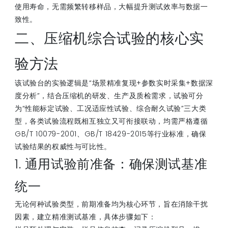
使用寿命，无需频繁转移样品，大幅提升测试效率与数据一
致性。
二、压缩机综合试验的核心实
验方法
该试验台的实验逻辑是“场景精准复现+参数实时采集+数据深
度分析”，结合压缩机的研发、生产及质检需求，试验可分
为“性能标定试验、工况适应性试验、综合耐久试验”三大类
型，各类试验流程既相互独立又可衔接联动，均需严格遵循
GB/T 10079-2001、GB/T 18429-2015等行业标准，确保
试验结果的权威性与可比性。
1. 通用试验前准备：确保测试基准
统一
无论何种试验类型，前期准备均为核心环节，旨在消除干扰
因素，建立精准测试基准，具体步骤如下：