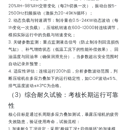
20%RH~98%RH交替变化（每2h切换一次），振动台按5-
2500Hz扫频振动（激振力20-49KN循环）；
2. 动态负载与转速调节：制冷量在0.5-24KW动态波动（每
1h变化一次负载），压缩机转速在600-12000转连续调节，
模拟实际运行中的负载与转速变化；
3. 关键参数监测：重点监测液击信号（防止制冷剂回流损伤
气缸）、补气增焓状态（低温工况下的性能补偿效果）、回
油温度与回油率（确保润滑充分），当参数超出安全范围时
自动记录并预警；
4. 适应性评估：连续运行200h后，分析参数波动范围，判
断压缩机在多应力叠加下的运行稳定性，如COP波动≤5%、
排气温度波动≤±3℃为合格。
（3）综合耐久试验：考核长期运行可靠
性
核心目标是通过长周期多应力叠加测试，暴露压缩机的疲劳
失效隐患，验证使用寿命，试验流程：
1. 加速耐久工况设定：采用“极端工况+启停循环”的加速模