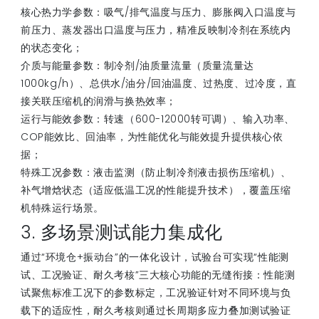
核心热力学参数：吸气/排气温度与压力、膨胀阀入口温度与
前压力、蒸发器出口温度与压力，精准反映制冷剂在系统内
的状态变化；
介质与能量参数：制冷剂/油质量流量（质量流量达
1000kg/h）、总供水/油分/回油温度、过热度、过冷度，直
接关联压缩机的润滑与换热效率；
运行与能效参数：转速（600-12000转可调）、输入功率、
COP能效比、回油率，为性能优化与能效提升提供核心依
据；
特殊工况参数：液击监测（防止制冷剂液击损伤压缩机）、
补气增焓状态（适应低温工况的性能提升技术），覆盖压缩
机特殊运行场景。
3. 多场景测试能力集成化
通过“环境仓+振动台”的一体化设计，试验台可实现“性能测
试、工况验证、耐久考核”三大核心功能的无缝衔接：性能测
试聚焦标准工况下的参数标定，工况验证针对不同环境与负
载下的适应性，耐久考核则通过长周期多应力叠加测试验证