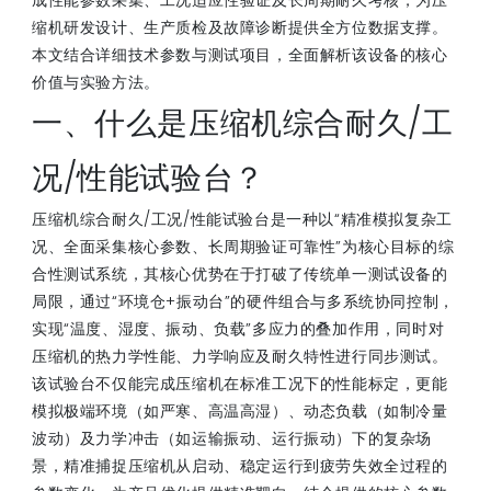
成性能参数采集、工况适应性验证及长周期耐久考核，为压
缩机研发设计、生产质检及故障诊断提供全方位数据支撑。
本文结合详细技术参数与测试项目，全面解析该设备的核心
价值与实验方法。
一、什么是压缩机综合耐久/工
况/性能试验台？
压缩机综合耐久/工况/性能试验台是一种以“精准模拟复杂工
况、全面采集核心参数、长周期验证可靠性”为核心目标的综
合性测试系统，其核心优势在于打破了传统单一测试设备的
局限，通过“环境仓+振动台”的硬件组合与多系统协同控制，
实现“温度、湿度、振动、负载”多应力的叠加作用，同时对
压缩机的热力学性能、力学响应及耐久特性进行同步测试。
该试验台不仅能完成压缩机在标准工况下的性能标定，更能
模拟极端环境（如严寒、高温高湿）、动态负载（如制冷量
波动）及力学冲击（如运输振动、运行振动）下的复杂场
景，精准捕捉压缩机从启动、稳定运行到疲劳失效全过程的