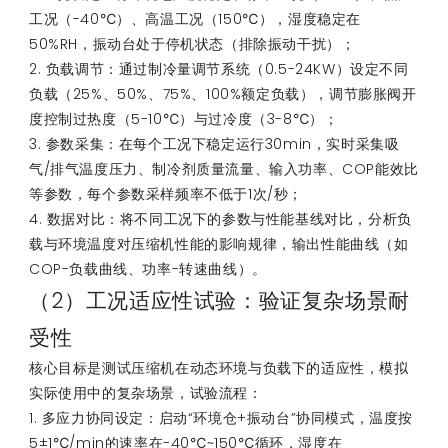
工况（-40℃）、高温工况（150℃），湿度稳定在
50%RH，振动台处于停机状态（排除振动干扰）；
2. 负载调节：通过制冷量调节系统（0.5-24KW）设定不同
负载（25%、50%、75%、100%额定负载），调节膨胀阀开
度控制过热度（5-10℃）与过冷度（3-8℃）；
3. 参数采集：在每个工况下稳定运行30min，实时采集吸
气/排气温度压力、制冷剂质量流量、输入功率、COP能效比
等参数，每个参数采样频率不低于1次/秒；
4. 数据对比：将不同工况下的参数与性能基线对比，分析负
载与环境温度对压缩机性能的影响规律，输出性能曲线（如
COP-负载曲线、功率-转速曲线）。
（2）工况适应性试验：验证复杂场景耐
受性
核心目标是测试压缩机在动态环境与负载下的适应性，模拟
实际使用中的复杂场景，试验流程：
1. 多应力协同设定：启动“环境仓+振动台”协同模式，温度按
5±1℃/min的速率在-40℃~150℃循环，湿度在