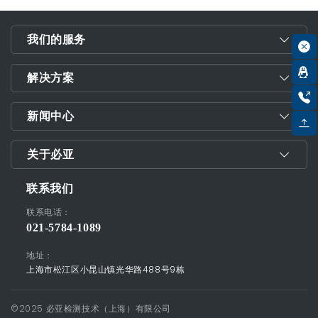
我们的服务
解决方案
新闻中心
关于必亚
联系我们
联系电话：
021-5784-1089
地址：
上海市松江区小昆山镇光华路488号9栋
©2025 必亚检测技术（上海）有限公司