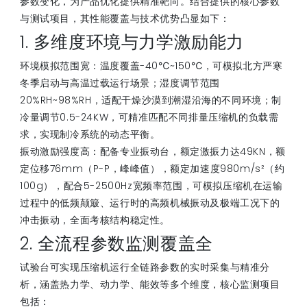
参数变化，为产品优化提供精准靶向。结合提供的核心参数
与测试项目，其性能覆盖与技术优势凸显如下：
1. 多维度环境与力学激励能力
环境模拟范围宽：温度覆盖-40℃~150℃，可模拟北方严寒
冬季启动与高温过载运行场景；湿度调节范围
20%RH~98%RH，适配干燥沙漠到潮湿沿海的不同环境；制
冷量调节0.5-24KW，可精准匹配不同排量压缩机的负载需
求，实现制冷系统的动态平衡。
振动激励强度高：配备专业振动台，额定激振力达49KN，额
定位移76mm（P-P，峰峰值），额定加速度980m/s²（约
100g），配合5-2500Hz宽频率范围，可模拟压缩机在运输
过程中的低频颠簸、运行时的高频机械振动及极端工况下的
冲击振动，全面考核结构稳定性。
2. 全流程参数监测覆盖全
试验台可实现压缩机运行全链路参数的实时采集与精准分
析，涵盖热力学、动力学、能效等多个维度，核心监测项目
包括：