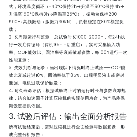
式，环境温度循环（-40℃保持2h→升温至80℃保持4h→
升温至150℃保持3h→降温至25℃），振动台保持200-
500Hz高频振动（激振力30KN），负载稳定在80%额定负
载；
2. 长周期运行与监测：总试验时长1000-2000h，每24h执
行一次启停循环（停机10min后重启），实时采集输入功
率、COP能效比、回油率等衰减敏感参数，每100h进行一次
性能复测；
3. 失效判断与记录：当出现以下情况时终止试验——COP能
效比衰减超过10%、回油率低于85%、出现明显液击或密封
泄漏、电机过载保护触发；
4. 耐久寿命评估：根据试验终止时的运行时长与参数衰减规
律，结合加速因子计算压缩机的实际使用寿命，为产品质保
期设定提供依据。
3. 试验后评估：输出全面分析报告
所有试验结束后，需对压缩机进行全面检测与数据复盘，形
成完整分析报告：