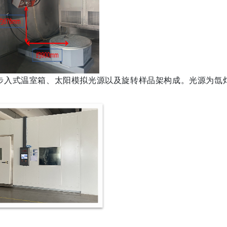
步入式温室箱、太阳模拟光源以及旋转样品架构成。光源为氙