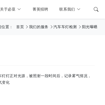
关于必亚
菁英招聘
联系我们
前位置：
首页
我们的服务
汽车车灯检测
阳光曝晒
车灯灯正对光源，被照射一段时间后，记录雾气情况，
气变化