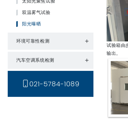
太阳光聚焦试验
双温雾气试验
阳光曝晒
环境可靠性检测
试验箱由
输出。
汽车空调系统检测
021-5784-1089