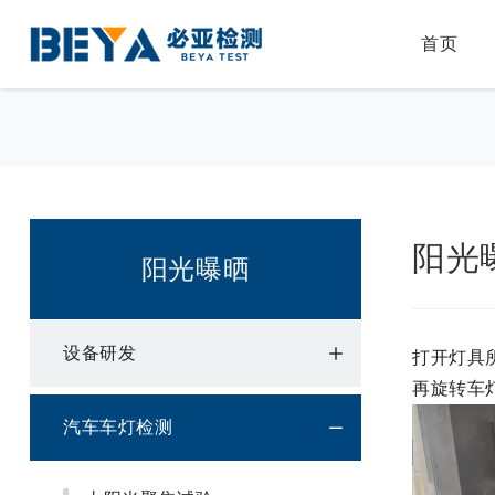
首页
阳光
阳光曝晒
设备研发
打开灯具
再旋转车
汽车车灯检测